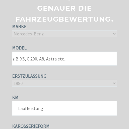
GENAUER DIE
FAHRZEUGBEWERTUNG.
MARKE
MODEL
ERSTZULASSUNG
KM
KAROSSERIEFORM