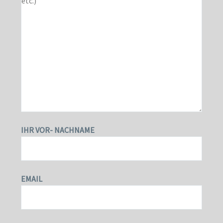
IHR VOR- NACHNAME
EMAIL