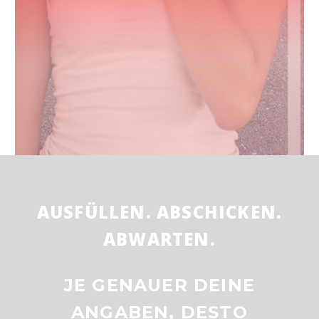
AUSFÜLLEN. ABSCHICKEN.
ABWARTEN.
JE GENAUER DEINE
ANGABEN, DESTO