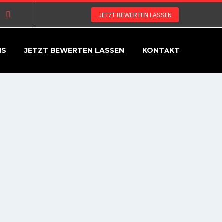
JETZT BEWERTEN LASSEN
NS
JETZT BEWERTEN LASSEN
KONTAKT