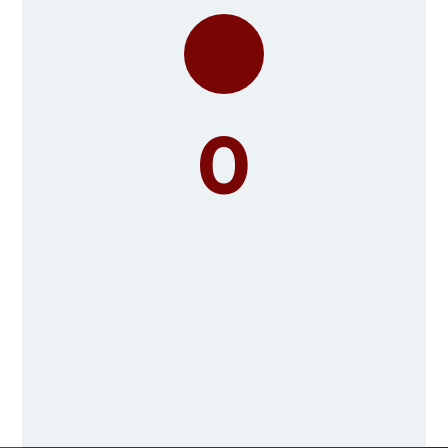
0
Mehr als 6000
zufriedene Kunden!